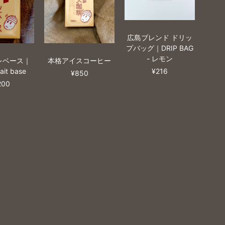
広島ブレンド ドリッ
プバッグ｜DRIP BAG
- レモン
レベース｜
本格アイスコーヒー
¥216
lait base
¥850
200