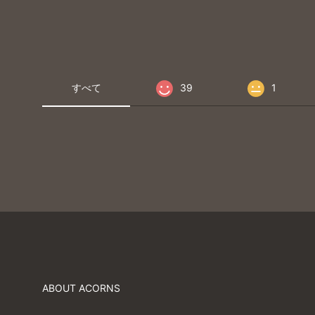
すべて
39
1
ABOUT ACORNS