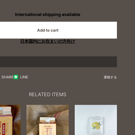
International shipping available
Add to cart
日本国内にお住まいの方向け
SHARE
LINE
通報する
RELATED ITEMS