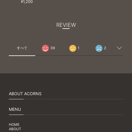
¥1,200
REVIEW
すべて
39
1
2
ABOUT ACORNS
MENU
HOME
ABOUT