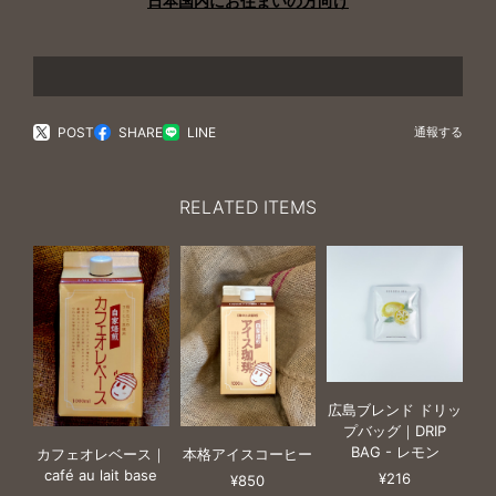
日本国内にお住まいの方向け
POST
SHARE
LINE
通報する
RELATED ITEMS
広島ブレンド ドリッ
プバッグ｜DRIP
BAG - レモン
カフェオレベース｜
本格アイスコーヒー
café au lait base
¥216
¥850