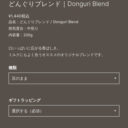
どんぐりブレンド｜Donguri Blend
¥1,440
税込
品名：どんぐりブレンド / Donguri Blend
焙煎度合：中煎り
内容量：200g
口いっぱいに広がる香ばしさ。
ミルクにもよく合うオススメのオリジナルブレンドです。
種類
ギフトラッピング